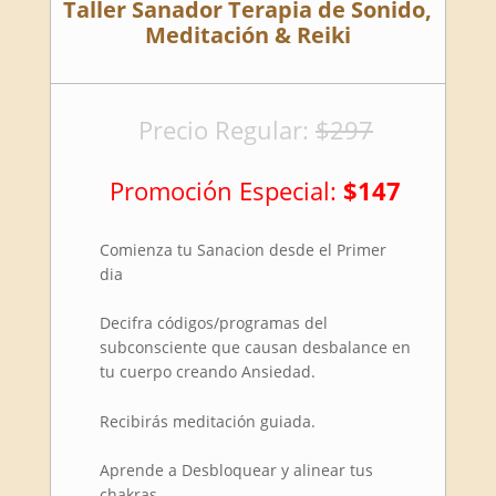
Taller Sanador Terapia de Sonido,
Meditación & Reiki
Precio Regular:
$297
Promoción Especial:
$147
Comienza tu Sanacion desde el Primer
dia
Decifra códigos/programas del
subconsciente que causan desbalance en
tu cuerpo creando Ansiedad.
Recibirás meditación guiada.
Aprende a Desbloquear y alinear tus
chakras.