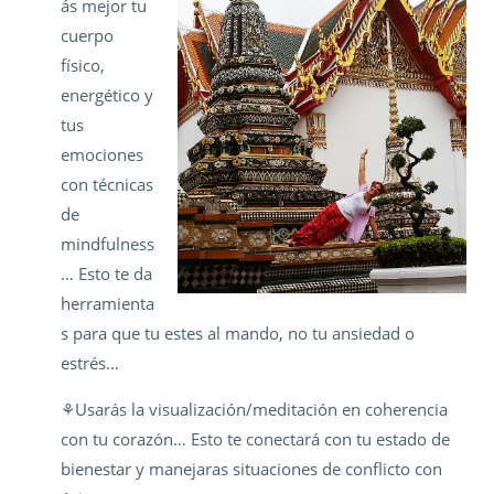
ás mejor tu
cuerpo
físico,
energético y
tus
emociones
con técnicas
de
mindfulness
… Esto te da
herramienta
s para que tu estes al mando, no tu ansiedad o
estrés…
⚘️Usarás la visualización/meditación en coherencia
con tu corazón… Esto te conectará con tu estado de
bienestar y manejaras situaciones de conflicto con