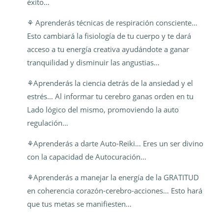
éxito…
⚘️ Aprenderás técnicas de respiración consciente…
Esto cambiará la fisiología de tu cuerpo y te dará
acceso a tu energía creativa ayudándote a ganar
tranquilidad y disminuir las angustias…
⚘️Aprenderás la ciencia detrás de la ansiedad y el
estrés… Al informar tu cerebro ganas orden en tu
Lado lógico del mismo, promoviendo la auto
regulación…
⚘️Aprenderás a darte Auto-Reiki… Eres un ser divino
con la capacidad de Autocuración…
⚘️Aprenderás a manejar la energía de la GRATITUD
en coherencia corazón-cerebro-acciones… Esto hará
que tus metas se manifiesten…