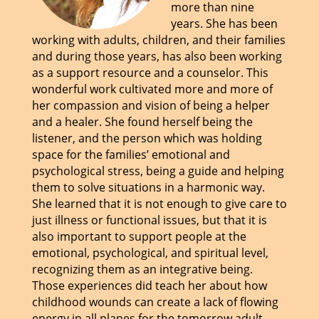
more than nine
years. She has been
working with adults, children, and their families
and during those years, has also been working
as a support resource and a counselor. This
wonderful work cultivated more and more of
her compassion and vision of being a helper
and a healer. She found herself being the
listener, and the person which was holding
space for the families’ emotional and
psychological stress, being a guide and helping
them to solve situations in a harmonic way.
She learned that it is not enough to give care to
just illness or functional issues, but that it is
also important to support people at the
emotional, psychological, and spiritual level,
recognizing them as an integrative being.
Those experiences did teach her about how
childhood wounds can create a lack of flowing
energy in all planes for the tomorrow adult,