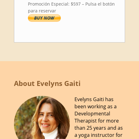
Promoción Especial: $597 – Pulsa el botón
para reservar
About Evelyns Gaiti
Evelyns Gaiti has
been working as a
Developmental
Therapist for more
than 25 years and as
a yoga instructor for