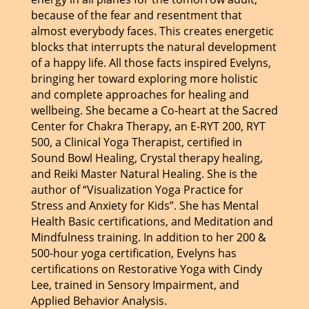
because of the fear and resentment that
almost everybody faces. This creates energetic
blocks that interrupts the natural development
of a happy life. All those facts inspired Evelyns,
bringing her toward exploring more holistic
and complete approaches for healing and
wellbeing. She became a Co-heart at the Sacred
Center for Chakra Therapy, an E-RYT 200, RYT
500, a Clinical Yoga Therapist, certified in
Sound Bowl Healing, Crystal therapy healing,
and Reiki Master Natural Healing. She is the
author of “Visualization Yoga Practice for
Stress and Anxiety for Kids”. She has Mental
Health Basic certifications, and Meditation and
Mindfulness training. In addition to her 200 &
500-hour yoga certification, Evelyns has
certifications on Restorative Yoga with Cindy
Lee, trained in Sensory Impairment, and
Applied Behavior Analysis.