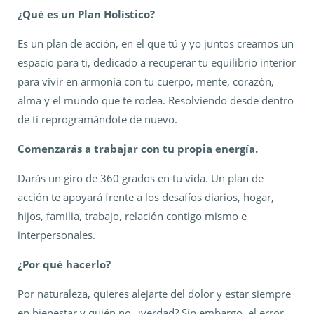
¿Qué es un Plan Holístico?
Es un plan de acción, en el que tú y yo juntos creamos un
espacio para ti, dedicado a recuperar tu equilibrio interior
para vivir en armonía con tu cuerpo, mente, corazón,
alma y el mundo que te rodea. Resolviendo desde dentro
de ti reprogramándote de nuevo.
Comenzarás a trabajar con tu propia energía.
Darás un giro de 360 grados en tu vida. Un plan de
acción te apoyará frente a los desafíos diarios, hogar,
hijos, familia, trabajo, relación contigo mismo e
interpersonales.
¿Por qué hacerlo?
Por naturaleza, quieres alejarte del dolor y estar siempre
en bienestar y quién no, ¿verdad? Sin embargo, el error